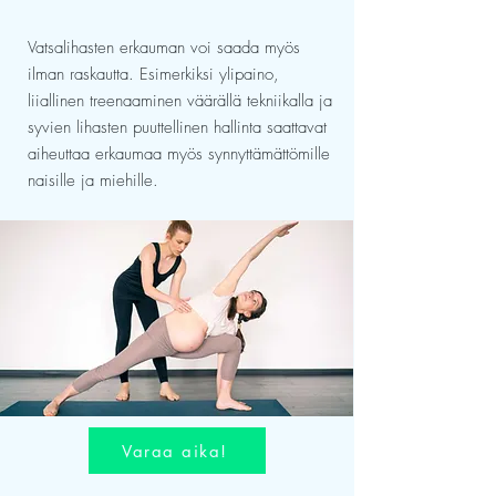
Vatsalihasten erkauman voi saada myös
ilman raskautta. Esimerkiksi ylipaino,
liiallinen treenaaminen väärällä tekniikalla ja
syvien lihasten puuttellinen hallinta saattavat
aiheuttaa erkaumaa myös synnyttämättömille
naisille ja miehille.
Varaa aika!