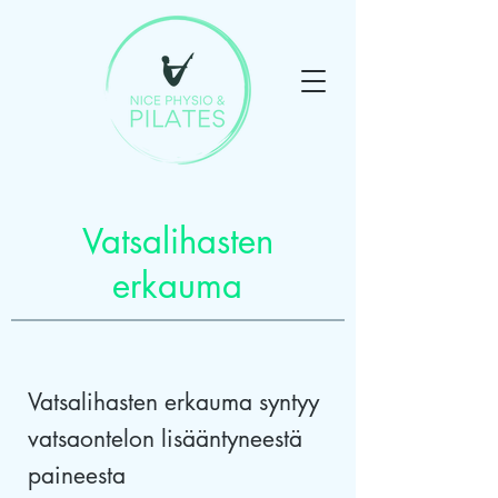
Vatsalihasten
erkauma
Vatsalihasten erkauma syntyy
vatsaontelon lisääntyneestä
paineesta